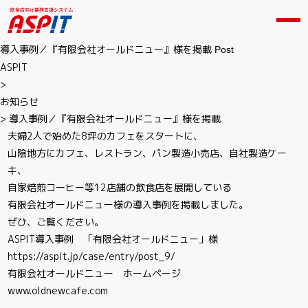
導入事例／『有限会社オールドニュー』様を掲載
Post
ASPIT
>
お知らせ
>
導入事例／『有限会社オールドニュー』様を掲載
夫婦2人で始めた8坪のカフェをスタートに、
山陰地方にカフェ、レストラン、パン製造小売店、自社製造ケー
キ、
自家焙煎コーヒー等12店舗の飲食店を展開している
有限会社オールドニュー様の導入事例を掲載しました。
ぜひ、ご覧ください。
ASPIT導入事例 「有限会社オールドニュー」様
https://aspit.jp/case/entry/post_9/
有限会社オールドニュー ホームページ
www.oldnewcafe.com