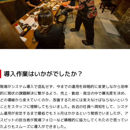
導入作業はいかがでしたか？
現場がシステム導入で混乱せず、今までの運用を段階的に変更しながら効率
的に現状の課題解決に繋がるよう、売上・勤怠・発注の中で優先度を決め、
どの導線から変えていくのか、改善するためには変えなけばならないという
ことをスタッフに理解してもらいました。各店の社員へ周知をして、システ
ム運用が安定するまで最低でも３ヵ月はかかるという覚悟でいましたが、ア
スピットの担当者が現場フォローなど積極的に協力してくれたので思ってい
たよりもスムーズに導入ができました。