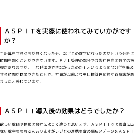
ＡＳＰＩＴを実際に使われてみていかがです
か？
手計算をする時間が無くなった分、なぜこの数字になったのかという分析に
時間を割くことができています。Ｆ／Ｌ管理の部分では弊社独自に数字の指
標がありますが、「なぜ達成できなかったのか」というように”なぜ”を追及
する時間が捻出できたことで、社員が以前よりも目標管理に対する意識が高
まったと感じています。
ＡＳＰＩＴ導入後の効果はどうでしたか？
欲しい数値や情報は会社によって違うと思います。ＡＳＰＩＴでは素直に出
ない数字ももちろんありますがレジとの連携も含め幅広いデータをＡＳＰＩ