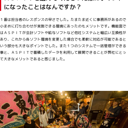
になったことはなんですか？
１番は担当者のレスポンスの早さでした。たまたま近くに事務所があるので
小まめに打ち合わせが実施できる環境にあったのもメリットです。機能面で
はＡＳＰＩＴが会計ソフトや給与ソフトなど他社システムと幅広い互換性が
あり、これから各ソフト環境を変更した場合でも柔軟に対応が可能であると
いう部分も大きなポイントでした。また１つのシステムで一括管理ができる
事と、ＡＳＰＩＴで蓄積したデータを利用して展開できることが弊社にとっ
て大きなメリットであると感じました。