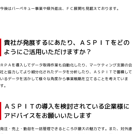
今後はバーベキュー事業や県外進出、ＦＣ展開も見据えております。
貴社が発展するにあたり、ＡＳＰＩＴをどの
ようにご活用いただけますか？
ＲＰＡを導入してデータ取得作業も自動化したり、マーケティング支援の会
社と協力してより細分化されたデータを分析したり、ＡＳＰＩＴで蓄積して
いるデータを活かして様々な角度から事業戦略を立てることを考えていま
す。
ＡＳＰＩＴの導入を検討されている企業様に
アドバイスをお願いいたします
発注・売上・勤怠を一括管理できるところが最大の魅力です。また、対外連