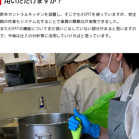
用いただけますか？
昨年セントラルキッチンを設置し、そこでもASPITを使っていますが、受注
側の作業もシステム化することで業務の簡略化が実現できました。
またASPITの機能についてまだ使いこなしていない部分があると思いますの
で、今後は仕入の分析等に活用していければと思っています。