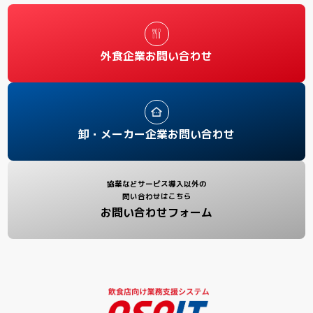
外食企業お問い合わせ
卸・メーカー企業お問い合わせ
協業などサービス導入以外の
問い合わせはこちら
お問い合わせフォーム