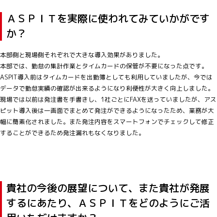
ＡＳＰＩＴを実際に使われてみていかがです
か？
本部側と現場側それぞれで大きな導入効果がありました。
本部では、勤怠の集計作業とタイムカードの保管が不要になった点です。
ASPIT導入前はタイムカードを出勤簿としても利用していましたが、今では
データで勤怠実績の確認が出来るようになり利便性が大きく向上しました。
現場では以前は発注書を手書きし、1社ごとにFAXを送っていましたが、アス
ピット導入後は一画面でまとめて発注ができるようになったため、業務が大
幅に簡素化されました。また発注内容をスマートフォンでチェックして修正
することができるため発注漏れもなくなりました。
貴社の今後の展望について、また貴社が発展
するにあたり、ＡＳＰＩＴをどのようにご活