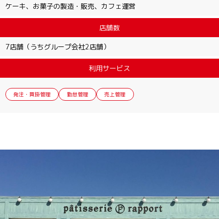
ケーキ、お菓子の製造・販売、カフェ運営
店舗数
7店舗（うちグループ会社2店舗）
利用サービス
発注・買掛管理
勤怠管理
売上管理