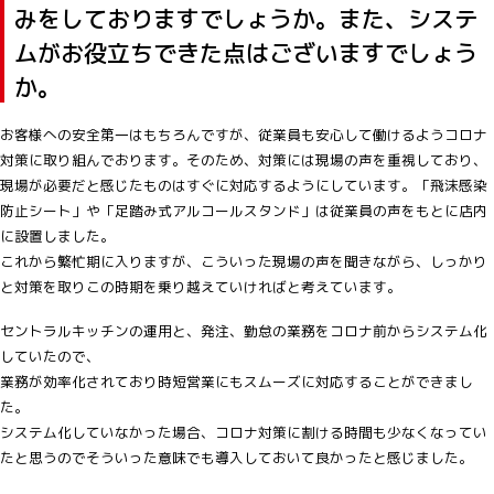
みをしておりますでしょうか。また、システ
ムがお役立ちできた点はございますでしょう
か。
お客様への安全第一はもちろんですが、従業員も安心して働けるようコロナ
対策に取り組んでおります。そのため、対策には現場の声を重視しており、
現場が必要だと感じたものはすぐに対応するようにしています。「飛沫感染
防止シート」や「足踏み式アルコールスタンド」は従業員の声をもとに店内
に設置しました。
これから繁忙期に入りますが、こういった現場の声を聞きながら、しっかり
と対策を取りこの時期を乗り越えていければと考えています。
セントラルキッチンの運用と、発注、勤怠の業務をコロナ前からシステム化
していたので、
業務が効率化されており時短営業にもスムーズに対応することができまし
た。
システム化していなかった場合、コロナ対策に割ける時間も少なくなってい
たと思うのでそういった意味でも導入しておいて良かったと感じました。