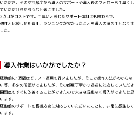
いただき、その訪問頻度から導入のサポートや導入後のフォローも手厚くし
ていただけるだろうなと感じました。
2点目がコストです。手厚いと感じたサポート体制にも関わらず、
他社と比較し初期費用、ランニングが安かったことも導入の決め手となりま
した。
導入作業はいかがでしたか？
稼動前に1週間ほどテスト運用を行いましたが、そこで操作方法がわからな
い等、多少の問題がでましたが、その都度丁寧かつ迅速に対応していただき
問題点をすぐに改善することができたので大きな混乱なく導入ができたと思
います。
稼働前のサポートを臨機応変に対応していただいたことに、非常に感謝して
います。