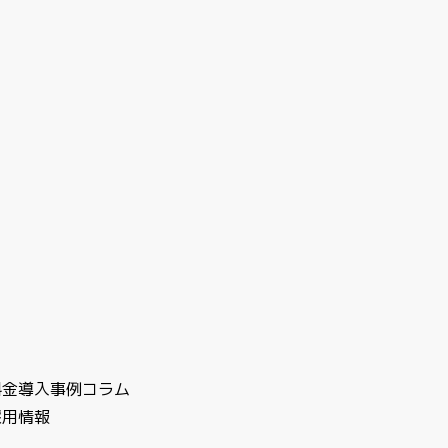
料金
導入事例
コラム
採用情報