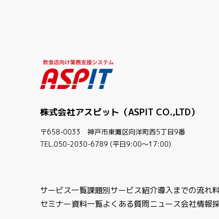
株式会社アスピット（ASPIT CO.,LTD）
〒658-0033 神戸市東灘区向洋町西5丁目9番
TEL.050-2030-6789 (平日9:00〜17:00)
サービス一覧
課題別サービス紹介
導入までの流れ
セミナー
資料一覧
よくある質問
ニュース
会社情報