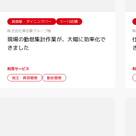
居酒屋・ダイニングバー
5〜19店舗
株式会社奥志摩グループ様
株
現場の勤怠集計作業が、大幅に効率化で
きました
利用サービス
利
発注・買掛管理
勤怠管理