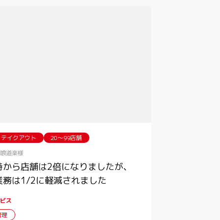
・テイクアウト
20〜99店舗
喰道楽様
時から店舗は2倍になりましたが、
業務は1/2に軽減されました
ビス
管理