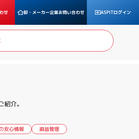
わせ
卸・メーカー企業
お問い合わせ
ASPITログイン
覧
ご紹介。
の安心情報
損益管理