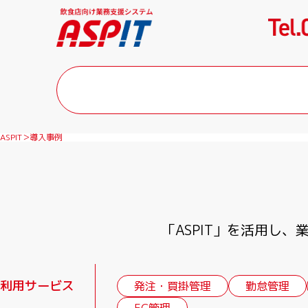
ASPIT
導入事例
「ASPIT」を活用し
利用サービス
発注・買掛管理
勤怠管理
FC管理