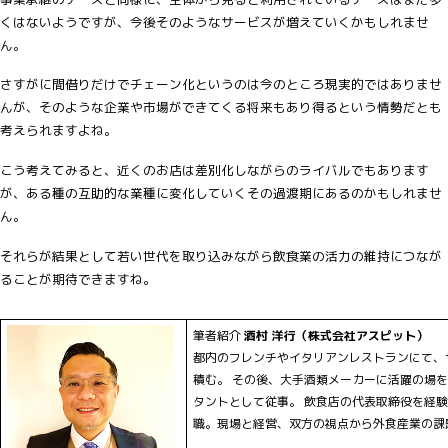
くはないようですが、今後そのようなサービスが増えていくかもしれませ
ん。
さすがに間借りだけでチェーン化というのは今のところ現実的ではありませ
んが、そのような企業や市場ができてくる将来もあり得るという情勢だとも
考えられますよね。
こう考えてみると、近くのお店は差別化しながらのライバルでもあります
が、ある種の互助的な業種に変化していくその過渡期にあるのかもしれませ
ん。
それらが結果として若い世代を取り込みながら飲食業の活力の維持につなが
ることが期待できますね。
筆者紹介
酒村 洋行（株式会社アスピット）
都内のフレンチやイタリアンレストランにて、
積む。 その後、大手酒類メーカーに活躍の場
タントとして従事。 飲食店の代表取締役を経験
職。現場と経営、双方の視点から外食産業の課