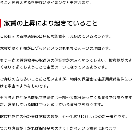
ることを考えざるを得ないタイミングとも言えます。
家賃の上昇により起きていること
この状況は新規店舗の出店にも影響を与え始めているようです。
家賃が高く利益が出づらいというのももちろん一つの理由です。
もう一点は賃貸物件の取得時の保証金が大きくなってしまい、投資額が大き
くなりすぎてしまうことも主因の一つになっているようです。
ご存じの方も多いことだと思いますが、物件の保証金は住居用賃貸物件にお
ける敷金のようなものです。
もちろん物件から撤退する際には一部～大部分帰ってくる資金ではあります
が、営業している間はずっと預けている資金でもあります。
飲食店物件の保証金は家賃の数か月分～10か月分というのが一般的です。
つまり家賃が上がれば保証金も大きく上がるという構図にあります。