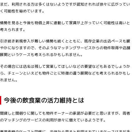
まだ、利用される方は多くはないようですが認知されれば徐々に広がってい
く可能性を秘めています。
情勢を見ると今後も物価上昇に連動して家賃が上がっていく可能性は高いと
考えられます。
引き続き新規参入が難しい情勢も続くとともに、既存企業の出店ペースも緩
やかになりますので、そのようなマッチングサービスからの物件取得や店舗
展開というケースも考えられるかもしれません。
その場合には店名は残して営業してほしいなどの要望などもあるでしょうか
ら、チェーンといえども物件ごとに特徴の違う展開なども考えられるかもし
れません。
今後の飲食業の活力維持とは
間貸しと間借りに関しても物件オーナーの承諾が必要だと思いますが、両者
のマッチングのサービスの利用が徐々に増えているようです。
事業承継のケースと同様に、全体から見ると利用されているケースはまだ多