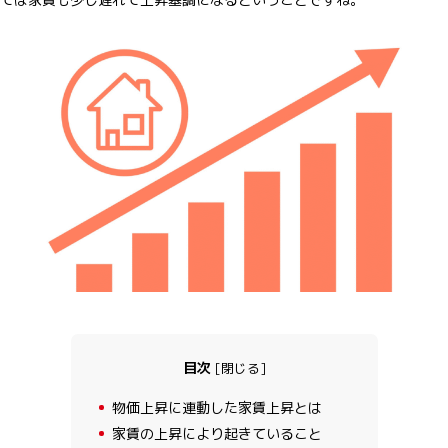
目次
[
閉じる
]
1
物価上昇に連動した家賃上昇とは
2
家賃の上昇により起きていること