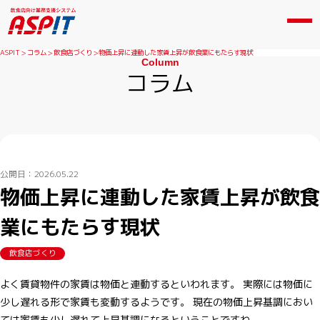
ASPIT
コラム
飲食店づくり
物価上昇に連動した家賃上昇が飲食業にもたらす現状
Column
コラム
公開日：2026.05.22
物価上昇に連動した家賃上昇が飲食
業にもたらす現状
飲食店づくり
よく賃貸物件の家賃は物価と連動するといわれます。 実際には物価に
少し遅れる形で家賃も変動するようです。 現在の物価上昇基調におい
ては家賃も少し遅れて上昇基調になるということですね。