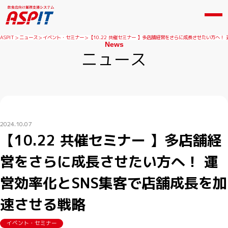
ASPIT
ニュース
イベント・セミナー
【10.22 共催セミナー 】多店舗経営をさらに成長させたい方へ！
News
ニュース
2024.10.07
【10.22 共催セミナー 】多店舗経
営をさらに成長させたい方へ！ 運
営効率化とSNS集客で店舗成長を加
速させる戦略
イベント・セミナー