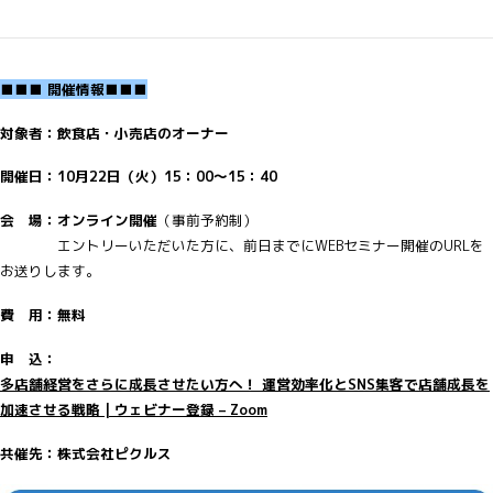
■■■ 開催情報■■■
対象者：飲食店・小売店のオーナー
開催日：10月22日（火）15：00～15：40
会 場：オンライン開催
（事前予約制）
エントリーいただいた方に、前日までにWEBセミナー開催のURLを
お送りします。
費 用：無料
申 込：
多店舗経営をさらに成長させたい方へ！ 運営効率化とSNS集客で店舗成長を
加速させる戦略 | ウェビナー登録 – Zoom
共催先：株式会社ピクルス