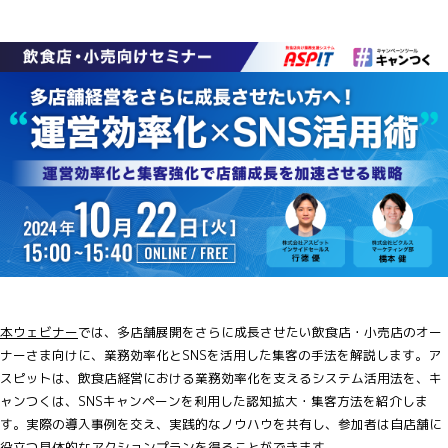
本ウェビナー
では、
多店舗展開をさらに成長させたい飲食店・小売店のオー
ナーさま向け
に、業務効率化とSNSを活用した集客の手法を解説します。ア
スピットは、飲食店経営における業務効率化を支えるシステム活用法を、キ
ャンつくは、SNSキャンペーンを利用した認知拡大・集客方法を紹介しま
す。実際の導入事例を交え、実践的なノウハウを共有し、参加者は自店舗に
役立つ具体的なアクションプランを得ることができます。