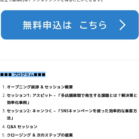
■■■ プログラム■■■
オープニング挨拶 & セッション概要
セッション1: アスピット – 「
多店舗展開で発生する課題とは？解決策と
効率化事例
」
セッション2: キャンつく – 「SNSキャンペーンを使った効率的な集客方
法」
Q&A セッション
クロージング & 次のステップの提案