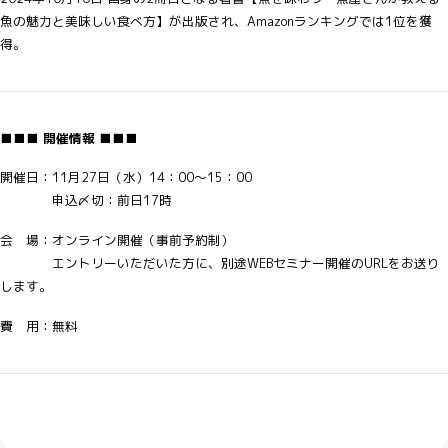
魚の魅力と美味しい食べ方】が出版され、Amazonランキングでは1位を獲
得。
■■■ 開催情報 ■■■
開催日：11月27日（水）14：00～15：00
申込〆切：前日17時
会 場：オンライン開催（事前予約制）
エントリーいただいた方に、別途WEBセミナー開催のURLをお送り
します。
費 用：無料