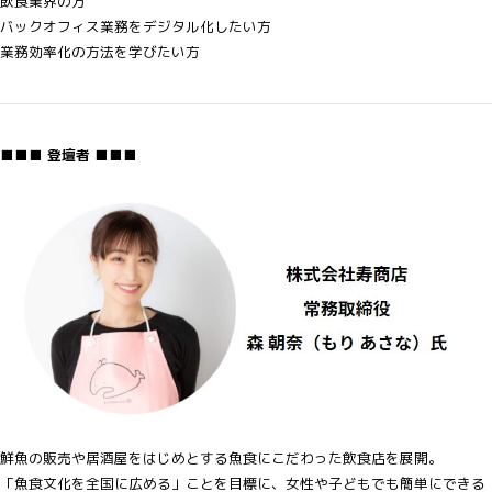
飲食業界の方
バックオフィス業務をデジタル化したい方
業務効率化の方法を学びたい方
■■■ 登壇者 ■■■
鮮魚の販売や居酒屋をはじめとする魚食にこだわった飲食店を展開。
「魚食文化を全国に広める」ことを目標に、女性や子どもでも簡単にできる