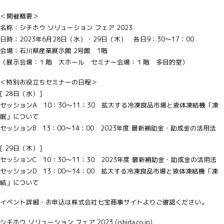
＜開催概要＞
名称：シチホウ ソリューション フェア 2023
日時：2023年6月28日（水）・29日（木） 各日9：30～17：00
会場：石川県産業展示館 2号館 1階
（展示会場：１階 大ホール セミナー会場：１階 多目的室）
＜特別お役立ちセミナーの日程＞
[ 28日（水）]
セッションA 10：30～11：30 拡大する冷凍食品市場と液体凍結機「凍
眠」について
セッションB 13：00～14：00 2023年度 最新補助金・助成金の活用法
[ 29日（木）]
セッションC 10：30～11：30 2023年度 最新補助金・助成金の活用法
セッションD 13：00～14：00 拡大する冷凍食品市場と液体凍結機「凍
結」について
イベント詳細・お申込は株式会社七宝商事サイトよりご確認ください。
シチホウ ソリューション フェア 2023 (ishida.co.jp)