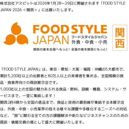
株式会社アスピットは2026年1月28～29日に開催されます「FOOD STYLE
JAPAN 2026 ＜関西＞」に出展いたします。
「FOOD STYLE JAPAN」は、東京・愛知・大阪・福岡・沖縄の5大都市で、
累計3,200社以上の出展者と80万人以上の来場者を集める、全国規模の食
品・食業界向けの商談展示会です。
1,000社以上の全国の魅力あふれる食品・飲料、設備・機器、システム・サ
ービスまで、一堂に集結します！
関西2府4県から全国の逸品まで、食品と技術の最前線が集結する本展示会
は、外食・中食・小売業界の抱える様々な課題や多様化するニーズへの対応
など、 ”食”に関わる全ての方の課題解決や新たなビジネスチャンスのための
商談・情報交換の場として盛大に開催いたします。