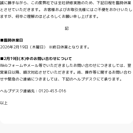
誠に勝手ながら、この度弊社では全社研修実施のため、下記日程を臨時休業
とさせていただきます。 お客様およびお取引先様にはご不便をおかけいたし
ますが、何卒ご理解のほどよろしくお願い申し上げます。
記
■臨時休業日
2026年2月19日（木曜日） ※終日休業となります。
■2月19日(木)中のお問い合わせについて
Webフォームやメール等でいただきましたお問い合わせにつきましては、翌
営業日以降、順次対応させていただきます。尚、操作等に関するお問い合わ
せや緊急のご連絡につきましては、下記のヘルプデスクにて承ります。
ヘルプデスク連絡先：0120-453-016
以上