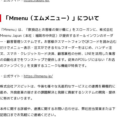
・公式サイト：
https://aspit.jp/
「Mmenu（エムメニュー）」について
「Mmenu」は、「飲食店とお客様の架け橋に」をスローガンに、株式会社
Mmenu Japan（本社：福岡市中央区）が提供するオールインワンのオーダ
ー・顧客管理システムです。お客様がスマートフォンでQRコードを読み込む
だけでメニュー表示・注文ができるセルフオーダーをはじめ、ハンディ注
文、スマホ・クレジットカード決済、顧客属性の分析、LINEを活用した集客
の自動化までをワンストップで提供します。従来のPOSレジにはない「お店
のファンづくり」を支援するユニークな機能が特長です。
・公式サイト：
ht
tps://mmenu.jp/
株式会社アスピットは、今後も様々な先進的なサービスとの連携を積極的に
進め、外食産業の皆さまの課題解決と発展に貢献するシステムの開発・提供
に努めてまいります。
本件に関する詳細や、連携に関するお問い合わせは、弊社担当営業または下
記窓口までお気軽にご連絡ください。