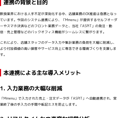
連携の背景と目的
飲食業界における人手不足が深刻化する中、店舗業務のDX推進は急務となっ
ています。今回のシステム連携により、「Mmenu」が提供するセルフオーダ
ーやスマホ決済などのフロント業務データと、当社「ASPIT」の発注・勤
怠・売上管理などのバックオフィス機能がシームレスに繋がります。
これにより、店舗スタッフのデータ入力や集計業務の負荷を大幅に削減し、
より付加価値の高い接客やサービス向上に専念できる環境づくりを支援しま
す。
本連携による主な導入メリット
1.
入力業務の大幅な削減
「Mmenu」で入力された売上・注文データが「ASPIT」へ自動連携され、営
業終了後の手入力の手間や転記ミスを防止します。