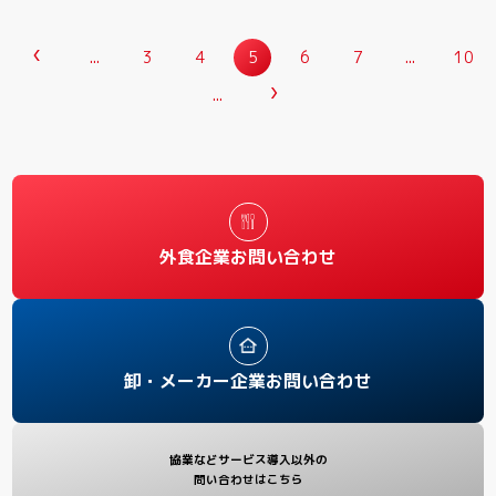
...
3
4
5
6
7
...
10
...
外食企業お問い合わせ
卸・メーカー企業お問い合わせ
協業などサービス導入以外の
問い合わせはこちら