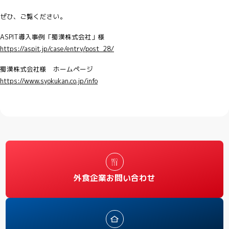
ぜひ、ご覧ください。
ASPIT導入事例「蜀漢株式会社」様
https://aspit.jp/case/entry/post_28/
蜀漢株式会社様 ホームページ
https://www.syokukan.co.jp/info
外食企業お問い合わせ