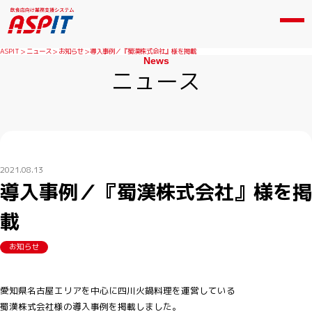
ASPIT
ニュース
お知らせ
導入事例／『蜀漢株式会社』様を掲載
News
ニュース
2021.08.13
導入事例／『蜀漢株式会社』様を掲
載
お知らせ
愛知県名古屋エリアを中心に四川火鍋料理を運営している
蜀漢株式会社様の導入事例を掲載しました。