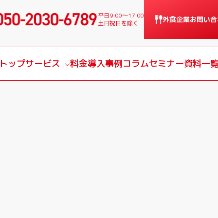
平日9:00〜17:00
外食企業
お問い合
土日祝日を除く
トップ
サービス
料金
導入事例
コラム
セミナー
資料一
サービス一覧
課題別サービス
導入の流れ