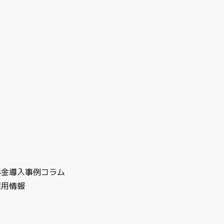
料金
導入事例
コラム
採用情報