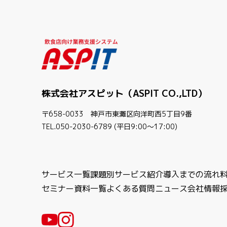
株式会社アスピット（ASPIT CO.,LTD）
〒658-0033 神戸市東灘区向洋町西5丁目9番
TEL.050-2030-6789 (平日9:00〜17:00)
サービス一覧
課題別サービス紹介
導入までの流れ
セミナー
資料一覧
よくある質問
ニュース
会社情報