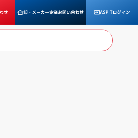
わせ
卸・メーカー企業
お問い合わせ
ASPITログイン
覧