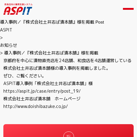
導入事例／『株式会社土井志ば漬本舗』様を掲載
Post
ASPIT
>
お知らせ
>
導入事例／『株式会社土井志ば漬本舗』様を掲載
京都府を中心に漬物直売店を24店舗、和食店を4店舗運営している
株式会社土井志ば漬本舗様の導入事例を掲載しました。
ぜひ、ご覧ください。
ASPIT導入事例「株式会社土井志ば漬本舗」様
https://aspit.jp/case/entry/post_19/
株式会社土井志ば漬本舗 ホームページ
http://www.doishibazuke.co.jp/