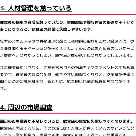
3. 人材管理を怠っている
従業員の採用や育成を怠っていたり、労働環境や給与体系の整備が不十分で
あったりすると、飲食店の経営に失敗しやすいです。
接客のスキルアップや労働環境の改善に積極的に取り組まない職場では、従
業員は働くモチベーションが保てません。そのため結果的に質の低いサービ
ス提供へとつながってしまい、顧客満足度の低下につながってしまいます。
また従業員だけでなく、店舗経営者自らの指導力やマネジメントスキルも重
要です。従業員の最適な配置、働きやすい職場づくりなど、従業員が快適に
働くための知識を身につけることは、結果的に店舗の成長にもつながりま
す。
4. 周辺の市場調査
周辺の市場調査が不足していると、飲食店の経営に失敗しやすくなります。
飲食店を開業する前に、その地域にはどんな人が住んでいるのかといったタ
ーゲット層の把握や、需要の変化、競合分析などを行うことが重要です。