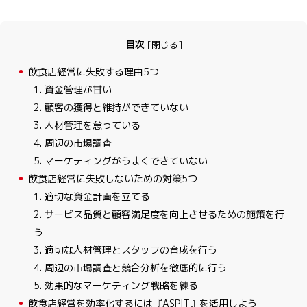
目次
[
閉じる
]
1
飲食店経営に失敗する理由5つ
1. 資金管理が甘い
2. 顧客の獲得と維持ができていない
3. 人材管理を怠っている
4. 周辺の市場調査
5. マーケティングがうまくできていない
2
飲食店経営に失敗しないための対策5つ
1. 適切な資金計画を立てる
2. サービス品質と顧客満足度を向上させるための施策を行
う
3. 適切な人材管理とスタッフの育成を行う
4. 周辺の市場調査と競合分析を徹底的に行う
5. 効果的なマーケティング戦略を練る
3
飲食店経営を効率化するには『ASPIT』を活用しよう