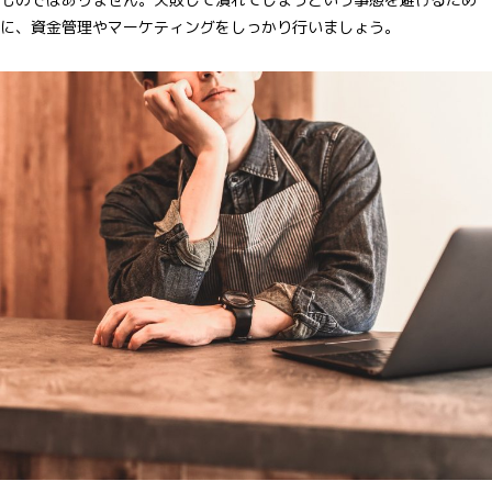
に、資金管理やマーケティングをしっかり行いましょう。