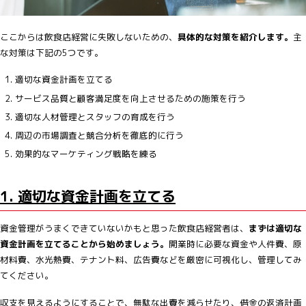
ここからは飲食店経営に失敗しないための、
具体的な対策を紹介します。
主
な対策は下記の5つです。
適切な資金計画を立てる
サービス品質と顧客満足度を向上させるための施策を行う
適切な人材管理とスタッフの育成を行う
周辺の市場調査と競合分析を徹底的に行う
効果的なマーケティング戦略を練る
1. 適切な資金計画を立てる
資金管理がうまくできていないかもと思った飲食店経営者は、
まずは適切な
資金計画を立てることから始めましょう。
開業時に必要な資金や人件費、原
材料費、水光熱費、テナント料、広告費などを厳密に可視化し、管理してみ
てください。
収支を見えるようにすることで、無駄な出費を減らせたり、借金の返済計画