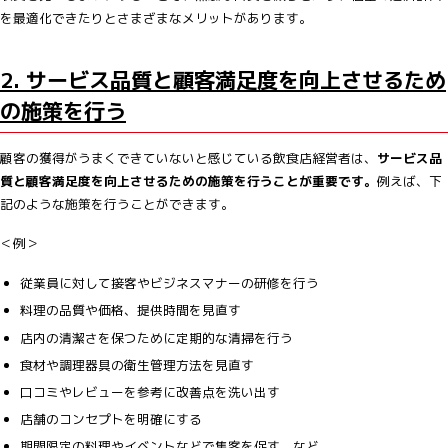
を最適化できたりとさまざまなメリットがあります。
2. サービス品質と顧客満足度を向上させるため
の施策を行う
顧客の獲得がうまくできていないと感じている飲食店経営者は、
サービス品
質と顧客満足度を向上させるための施策を行うことが重要です。
例えば、下
記のような施策を行うことができます。
＜例＞
従業員に対して接客やビジネスマナーの研修を行う
料理の品質や価格、提供時間を見直す
店内の清潔さを保つために定期的な清掃を行う
食材や調理器具の衛生管理方法を見直す
口コミやレビューを参考に改善点を洗い出す
店舗のコンセプトを明確にする
期間限定の料理やイベントなどで集客を促す など