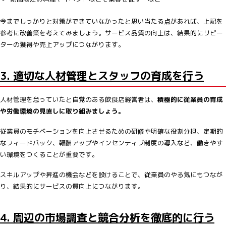
今までしっかりと対策ができていなかったと思い当たる点があれば、上記を
参考に改善策を考えてみましょう。サービス品質の向上は、結果的にリピー
ターの獲得や売上アップにつながります。
3. 適切な人材管理とスタッフの育成を行う
人材管理を怠っていたと自覚のある飲食店経営者は、
積極的に従業員の育成
や労働環境の見直しに取り組みましょう。
従業員のモチベーションを向上させるための研修や明確な役割分担、定期的
なフィードバック、報酬アップやインセンティブ制度の導入など、働きやす
い環境をつくることが重要です。
スキルアップや昇進の機会などを設けることで、従業員のやる気にもつなが
り、結果的にサービスの質向上につながります。
4. 周辺の市場調査と競合分析を徹底的に行う