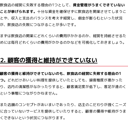
飲食店の経営に失敗する理由の1つとして、
資金管理がうまくできていない
ことが挙げられます。
十分な資金を確保せずに飲食店を開業させてしまうこ
とや、収入と支出のバランスを考えず経営し、借金が膨らむといった状況
が、飲食店の失敗につながることが多いです。
まずは飲食店の開業にどれくらいの費用がかかるのか、経営を持続させるた
めには毎月どれくらいの費用がかかるのかなどを可視化しておきましょう。
2. 顧客の獲得と維持ができていない
顧客の獲得と維持ができていないのも、飲食店の経営に失敗する理由の1
つ。
どれだけおいしい料理を提供していたとしても、接客態度が悪かった
り、店内の清潔感がなかったりすると、顧客満足度が低下し、客足が遠のく
という事態につながりかねません。
また店舗のコンセプトがあいまいであったり、店主のこだわりが強くニーズ
に合っていないサービスを提供していたりすると、顧客の獲得や維持がうま
くできないという状況につながります。