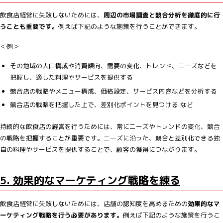
飲食店経営に失敗しないためには、
周辺の市場調査と競合分析を徹底的に行
うことも重要です。
例えば下記のような施策を行うことができます。
＜例＞
その地域の人口構成や消費傾向、需要の変化、トレンド、ニーズなどを
把握し、適した料理やサービスを提供する
競合店の戦略やメニュー構成、価格設定、サービス内容などを分析する
競合店の戦略を把握した上で、差別化ポイントを見つける など
持続的な飲食店の経営を行うためには、常にニーズやトレンドの変化、競合
の戦略を把握することが重要です。ニーズに沿った、競合と差別化できる独
自の料理やサービスを提供することで、顧客の獲得につながります。
5. 効果的なマーケティング戦略を練る
飲食店経営に失敗しないためには、店舗の認知度を高めるための
効果的なマ
ーケティング戦略を行う必要があります。
例えば下記のような施策を行うこ