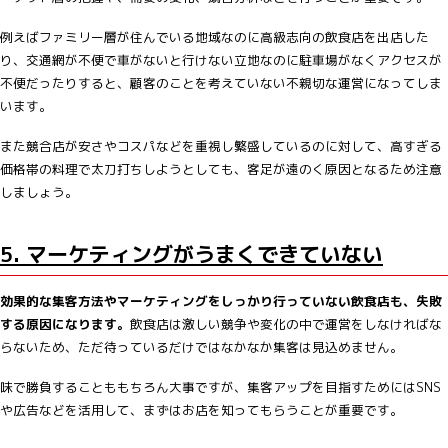
例えばファミリー層が住んでいる地域なのに高級志向の飲食店を出店した
り、交通網が不便で車がないと行けない立地なのに駐車場がなくアクセスが
不便だったりすると、顧客のことを考えていない不親切な運営になってしま
います。
また競合店が安さやコスパなどを重視し繁盛しているのに対して、高すぎる
価格帯の料理で太刀打ちしようとしても、客足が遠のく原因となるため注意
しましょう。
5. マーケティングがうまくできていない
効果的な集客方法やマーケティングをしっかり行っていない飲食店も、失敗
する原因になります。
飲食店は激しい競争や変化の中で運営をしなければな
らないため、ただ待っているだけではなかなか集客は見込めません。
味で勝負することももちろん大事ですが、集客アップを目指すためにはSNS
や広告などを活用して、まずはお店を知ってもらうことが重要です。