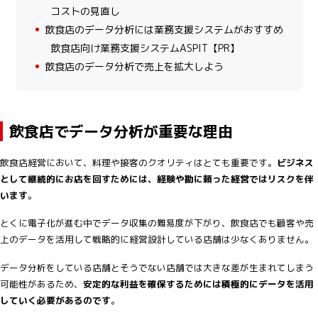
コストの見直し
4
飲食店のデータ分析には業務支援システムがおすすめ
飲食店向け業務支援システムASPIT【PR】
5
飲食店のデータ分析で売上を拡大しよう
飲食店でデータ分析が重要な理由
飲食店経営において、料理や接客のクオリティはとても重要です。
ビジネス
として継続的にお店を回すためには、経験や勘に頼った経営ではリスクを伴
います
。
とくに電子化が進む中でデータ収集の難易度が下がり、飲食店でも顧客や売
上のデータを活用して戦略的に経営設計している店舗は少なくありません。
データ分析をしている店舗とそうでない店舗では大きな差が生まれてしまう
可能性があるため、​​
安定的な利益を確保するためには積極的にデータを活用
していく必要があるのです
。