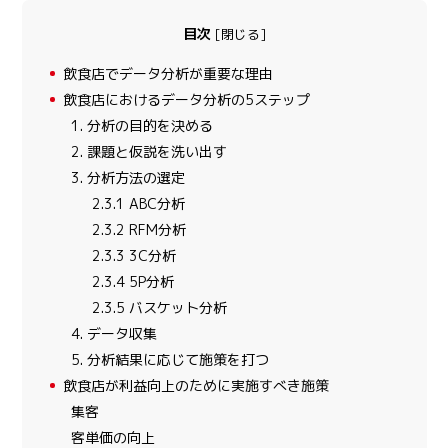
目次
[
閉じる
]
1
飲食店でデータ分析が重要な理由
2
飲食店におけるデータ分析の5ステップ
1. 分析の目的を決める
2. 課題と仮説を洗い出す
3. 分析方法の選定
2.3.1
ABC分析
2.3.2
RFM分析
2.3.3
3C分析
2.3.4
5P分析
2.3.5
バスケット分析
4. データ収集
5. 分析結果に応じて施策を打つ
3
飲食店が利益向上のために実施すべき施策
集客
客単価の向上