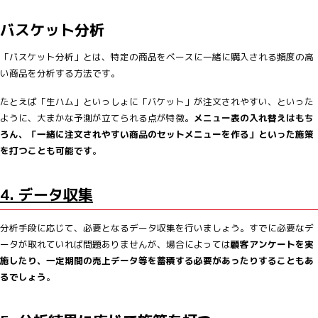
バスケット分析
「バスケット分析」とは、特定の商品をベースに一緒に購入される頻度の高
い商品を分析する方法です。
たとえば「生ハム」といっしょに「バケット」が注文されやすい、といった
ように、大まかな予測が立てられる点が特徴。
メニュー表の入れ替えはもち
ろん、「一緒に注文されやすい商品のセットメニューを作る」といった施策
を打つことも可能です
。
4. データ収集
分析手段に応じて、必要となるデータ収集を行いましょう。すでに必要なデ
ータが取れていれば問題ありませんが、場合によっては
顧客アンケートを実
施したり、一定期間の売上データ等を蓄積する必要があったりすることもあ
るでしょう
。