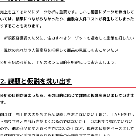
売上を立てるためにデータ分析は重要です。しかし
闇雲にデータを算出して
いては、結果につながらなかったり、無駄な人件コストが発生してしまった
りすることもあります
。
・新規顧客獲得のために、注力すべきターゲットを選定して施策を打ちたい
・現状の売れ筋や人気商品を把握して商品の見直しをおこないたい
分析を始める前に、上記のように目的を明確にしておきましょう。
2. 課題と仮説を洗い出す
分析の目的が決まったら、その目的に応じて課題と仮説を洗い出していきま
す
。
例えば「売上拡大のために商品見直しをおこないたい」場合、「AとBをセッ
ト売りすると売れ行きがよくなるのではないか」「Cはあまり売れていない
ので、他の商品に変えるべきではないか」など、現在の状態をベースにして
具体的なアイデアで得られる利益等の仮説を立ててみましょう。