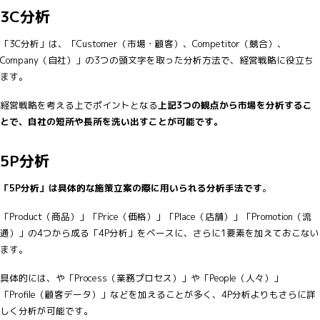
3C分析
「3C分析」は、「Customer（市場・顧客）、Competitor（競合）、
Company（自社）」の3つの頭文字を取った分析方法で、経営戦略に役立ち
ます。
経営戦略を考える上でポイントとなる
上記3つの観点から市場を分析するこ
とで、自社の短所や長所を洗い出すことが可能です。
5P分析
「5P分析」は具体的な施策立案の際に用いられる分析手法です
。
「Product（商品）」「Price（価格）」「Place（店舗）」「Promotion（流
通）」の4つから成る「4P分析」をベースに、さらに1要素を加えておこない
ます。
具体的には、や「Process（業務プロセス）」や「People（人々）」
「Profile（顧客データ）」などを加えることが多く、4P分析よりもさらに詳
しく分析が可能です。