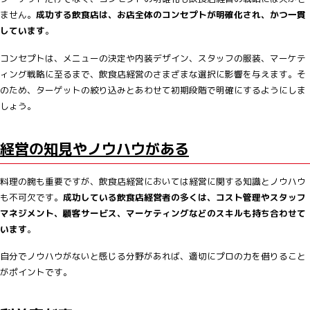
ません。
成功する飲食店は、お店全体のコンセプトが明確化され、かつ一貫
しています
。
コンセプトは、メニューの決定や内装デザイン、スタッフの服装、マーケテ
ィング戦略に至るまで、飲食店経営のさまざまな選択に影響を与えます。そ
のため、ターゲットの絞り込みとあわせて初期段階で明確にするようにしま
しょう。
経営の知見やノウハウがある
料理の腕も重要ですが、飲食店経営においては経営に関する知識とノウハウ
も不可欠です。
成功している飲食店経営者の多くは、コスト管理やスタッフ
マネジメント、顧客サービス、マーケティングなどのスキルも持ち合わせて
います
。
自分でノウハウがないと感じる分野があれば、適切にプロの力を借りること
がポイントです。