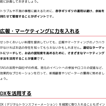
前に計画しておきましょう。
トラブルや不測の事態に備えるために、
赤字ギリギリの運用は避け、余裕を
持たせて管理することがポイント
です。
広報・マーケティングに力を入れる
せっかくおいしい料理を提供していても、広報やマーケティングのノウハウ
がなければお店の存在を知ってもらえないかもしれません。
適切なターゲッ
トにリーチして、お店の認知度を高めるために、さまざまなマーケティング
手法を活用することが重要
です。
SNSの活用や自社HPの作成、地元のイベントへの参加や口コミの促進など、
効果的なプロモーションを行って、新規顧客やリピーターの獲得に努めまし
ょう。
DXを活用する
DX（デジタルトランスフォーメーション）を経営に取り入れることもポイン