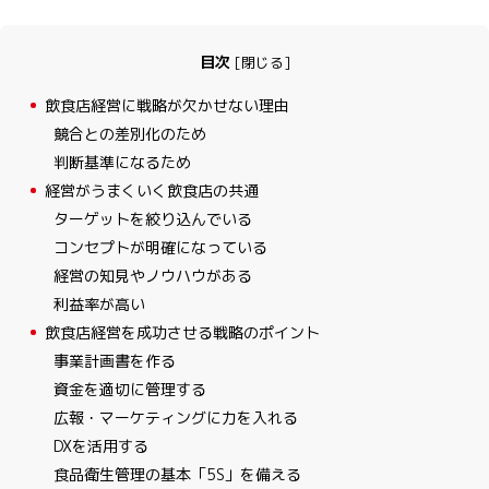
目次
[
閉じる
]
1
飲食店経営に戦略が欠かせない理由
競合との差別化のため
判断基準になるため
2
経営がうまくいく飲食店の共通
ターゲットを絞り込んでいる
コンセプトが明確になっている
経営の知見やノウハウがある
利益率が高い
3
飲食店経営を成功させる戦略のポイント
事業計画書を作る
資金を適切に管理する
広報・マーケティングに力を入れる
DXを活用する
食品衛生管理の基本「5S」を備える