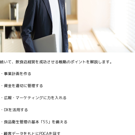
続いて、飲食店経営を成功させる戦略のポイントを解説します。
・事業計画を作る
・資金を適切に管理する
・広報・マーケティングに力を入れる
・DXを活用する
・食品衛生管理の基本「5S」を備える
・顧客データをもとにPDCAを回す