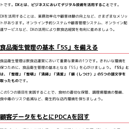
トです。
DXとは、ビジネスにおいてデジタル技術を活用すること
です。
DXを活用することは、業務効率化や顧客体験の向上など、さまざまなメリッ
トがあります。オンライン予約システムや顧客管理システム、オンライン配
達サービスなど、DXの活用により飲食店経営を有利に進めましょう。
食品衛生管理の基本「5S」を備える
食品衛生管理は飲食店運営において重要な要素の1つです。きれいな環境を
保つために、食品衛生管理の基本となる「5S」を心がけましょう。
「5S」と
は、「整理」「整頓」「清掃」「清潔」「躾（しつけ）」の5つの頭文字を
取ったもの
です。
この5つの項目を実践することで、食材の適切な保管、調理場環境の整備、
食中毒のリスク低減など、衛生的な店内環境を保ちましょう。
顧客データをもとにPDCAを回す