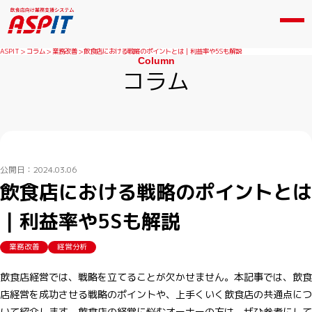
ASPIT
コラム
業務改善
飲食店における戦略のポイントとは｜利益率や5Sも解説
Column
コラム
公開日：2024.03.06
飲食店における戦略のポイントとは
｜利益率や5Sも解説
業務改善
経営分析
飲食店経営では、戦略を立てることが欠かせません。本記事では、飲食
店経営を成功させる戦略のポイントや、上手くいく飲食店の共通点につ
いて紹介します。飲食店の経営に悩むオーナーの方は、ぜひ参考にして