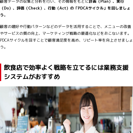
顧客データの収集と分析を行い、その情報をもとに
計画（Plan）、実行
（Do）、評価（Check）、行動（Act）の「PDCAサイクル」を回しましょ
う
。
顧客の嗜好や行動パターンなどのデータを活用することで、メニューの改善
やサービスの質の向上、マーケティング戦略の最適化などをおこないます。
PDCAサイクルを回すことで顧客満足度を高め、リピート率を向上させましょ
う。
飲食店で効率よく戦略を立てるには業務支援
システムがおすすめ