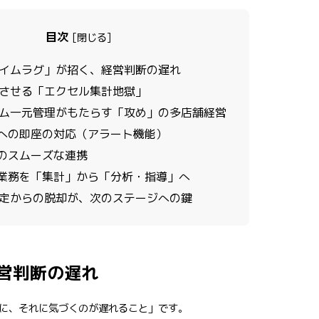
目次
[
閉じる
]
イムラグ」が招く、経営判断の遅れ
させる「エクセル集計地獄」
ム一元管理がもたらす「攻め」の多店舗経営
値への即座の対応（アラート機能）
間のスムーズな連携
部の業務を「集計」から「分析・指導」へ
定からの脱却が、次のステージへの鍵
営判断の遅れ
に、それに気づくのが遅れること」です。