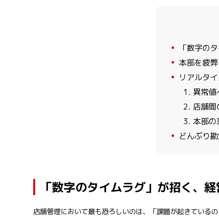
1
「数字のタ
2
本部を疲弊
3
リアルタイ
1. 異常
2. 店舗
3. 本
4
どんぶり勘
「数字のタイムラグ」が招く、経
店舗管理において最も恐ろしいのは、「課題が起きているの