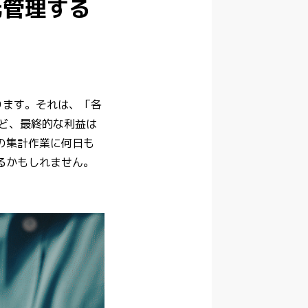
元管理する
ります。それは、「各
けど、最終的な利益は
の集計作業に何日も
るかもしれません。
。