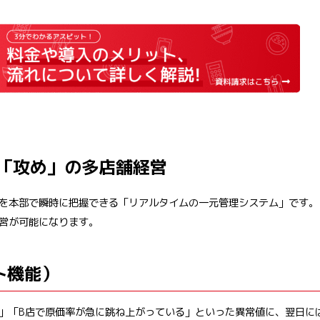
「攻め」の多店舗経営
を本部で瞬時に把握できる「リアルタイムの一元管理システム」です。
営が可能になります。
ト機能）
る」「B店で原価率が急に跳ね上がっている」といった異常値に、翌日に