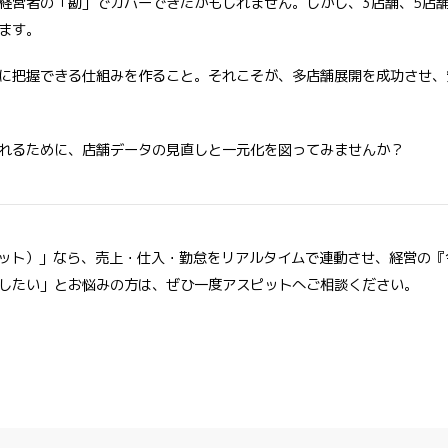
経営者の「勘」でカバーできたかもしれません。しかし、3店舗、5店舗
ます。
に把握できる仕組みを作ること。それこそが、多店舗展開を成功させ、
れるために、店舗データの見直しと一元化を図ってみませんか？
スピット）」なら、売上・仕入・勤怠をリアルタイムで連動させ、経営の
したい」とお悩みの方は、ぜひ一度アスピットへご相談ください。