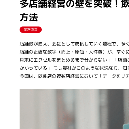
多店舗経営の壁を突破！
方法
業務改善
店舗数が増え、会社として成長していく過程で、多
店舗の正確な数字（売上・原価・人件費）が、すぐに
月末にエクセルをまとめるまで分からない」 「店舗
かかっている」 もし貴社がこのような状況なら、知
今回は、飲食店の複数店経営において「データをリ