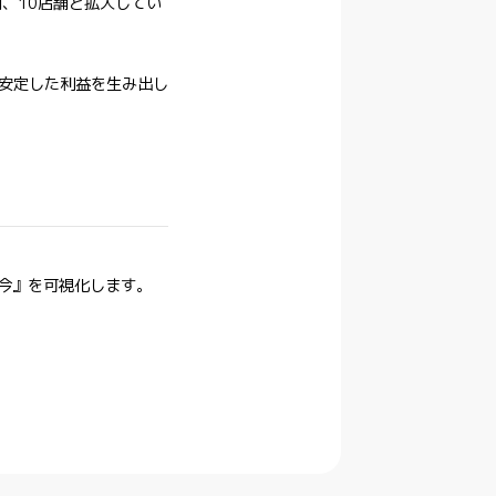
、10店舗と拡大してい
安定した利益を生み出し
『今』を可視化します。