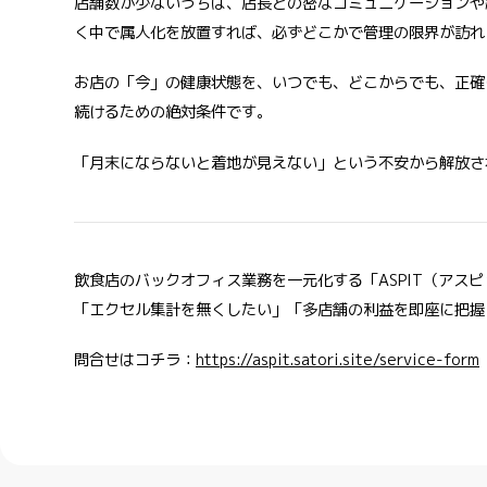
店舗数が少ないうちは、店長との密なコミュニケーションや
く中で属人化を放置すれば、必ずどこかで管理の限界が訪れ
お店の「今」の健康状態を、いつでも、どこからでも、正確
続けるための絶対条件です。
「月末にならないと着地が見えない」という不安から解放さ
飲食店のバックオフィス業務を一元化する「ASPIT（ア
「エクセル集計を無くしたい」「多店舗の利益を即座に把握
問合せはコチラ：
https://aspit.satori.site/service-form