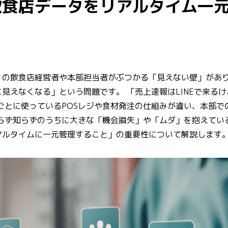
飲食店データをリアルタイム一
くの飲食店経営者や本部担当者がぶつかる「見えない壁」があ
見えなくなる」という問題です。 「売上速報はLINEで来る
ごとに使っているPOSレジや食材発注の仕組みが違い、本部で
らず知らずのうちに大きな「機会損失」や「ムダ」を抱えてい
アルタイムに一元管理すること」の重要性について解説します