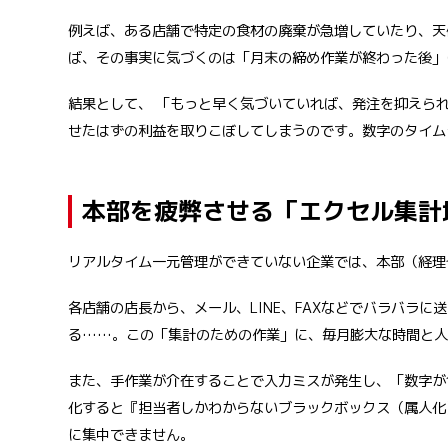
例えば、ある店舗で特定の食材の廃棄が急増していたり、天
ば、その事実に気づくのは「月末の締め作業が終わった後」
結果として、 「もっと早く気づいていれば、発注を抑えら
せたはずの利益を取りこぼしてしまうのです。数字のタイム
本部を疲弊させる「エクセル集計
リアルタイム一元管理ができていない企業では、本部（経理
各店舗の店長から、メール、LINE、FAXなどでバラバラ
る……。この「集計のための作業」に、毎月膨大な時間と人
また、手作業が介在することで入力ミスが発生し、「数字が
化すると『担当者しかわからないブラックボックス（属人化
に集中できません。