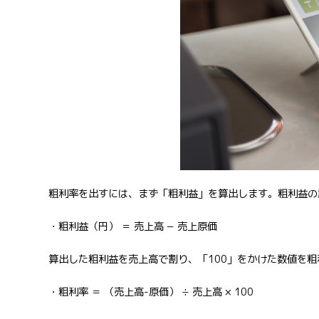
粗利率を出すには、まず「粗利益」を算出します。粗利益の
・粗利益（円） ＝ 売上高 − 売上原価
算出した粗利益を売上高で割り、「100」をかけた数値を
・粗利率 ＝ （売上高-原価） ÷ 売上高 × 100