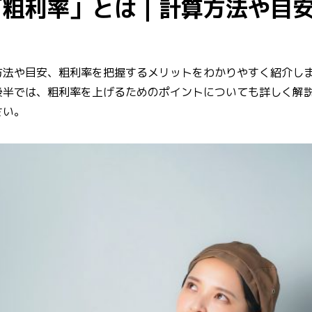
「粗利率」とは｜計算方法や目
方法や目安、粗利率を把握するメリットをわかりやすく紹介し
後半では、粗利率を上げるためのポイントについても詳しく解
さい。