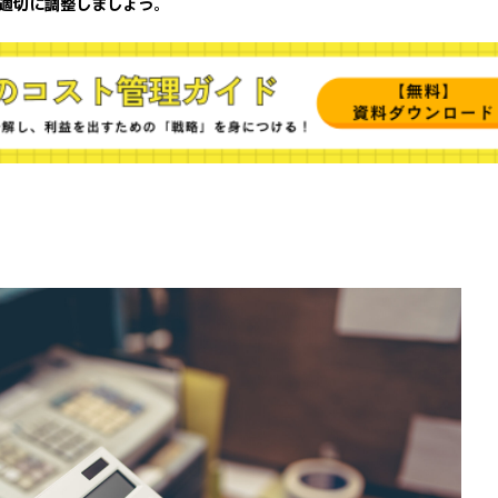
適切に調整しましょう
。