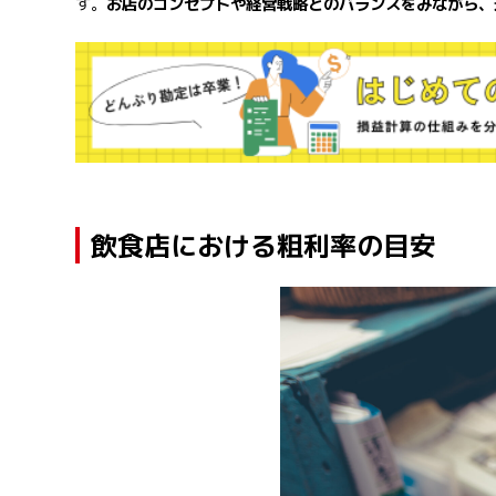
す。
お店のコンセプトや経営戦略とのバランスをみながら、
飲食店における粗利率の目安