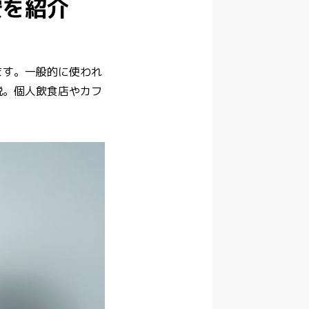
安を紹介
ます。一般的に使われ
説。個人飲食店やカフ