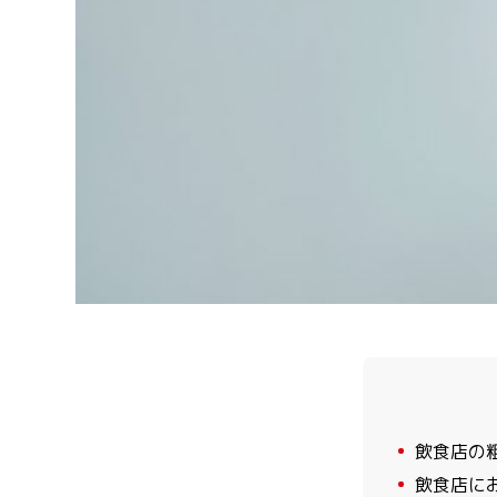
1
飲食店の
2
飲食店に