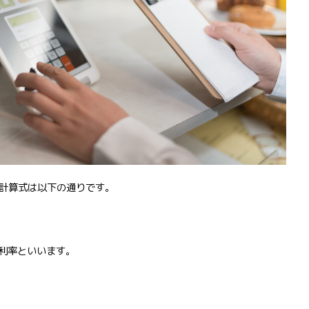
計算式は以下の通りです。
粗利率といいます。