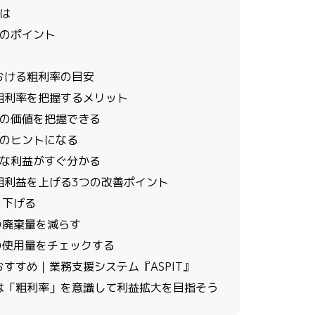
は
のポイント
おける粗利率の目安
粗利率を把握するメリット
の価値を把握できる
のヒントになる
な利益がすぐ分かる
粗利益を上げる3つの改善ポイント
を下げる
材の廃棄量を減らす
材の使用量をチェックする
すすめ｜業務支援システム『ASPIT』
は「粗利率」を意識して利益拡大を目指そう