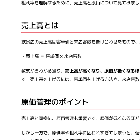
粗利率を理解するために、売上高と原価について見てみまし
売上高とは
飲食店の売上高は客単価と来店客数を掛け合わせたもので、
・売上高 ＝ 客単価 × 来店客数
数式からわかる通り、
売上高が高くなり、原価が低くなるほ
す。売上高を上げるには、客単価を上げる方法や、来店客数
原価管理のポイント
売上高と同様に、原価管理も重要です。原価が低くなるほど
しかし一方で、原価率や粗利率に囚われすぎてしまうと、低