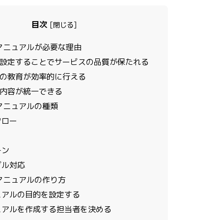
目次
[
閉じる
]
マニュアルが必要な理由
設定することでサービスの品質が保たれる
の教育が効率的に行える
内容が統一できる
マニュアルの種類
フロー
チン
ブル対応
マニュアルの作り方
ニュアルの目的を設定する
ニュアルを作成する担当者を決める