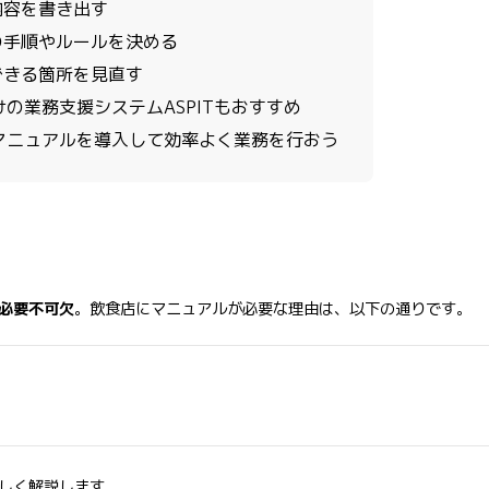
務内容を書き出す
務の手順やルールを決める
善できる箇所を見直す
の業務支援システムASPITもおすすめ
マニュアルを導入して効率よく業務を行おう
必要不可欠
。飲食店にマニュアルが必要な理由は、以下の通りです。
しく解説します。