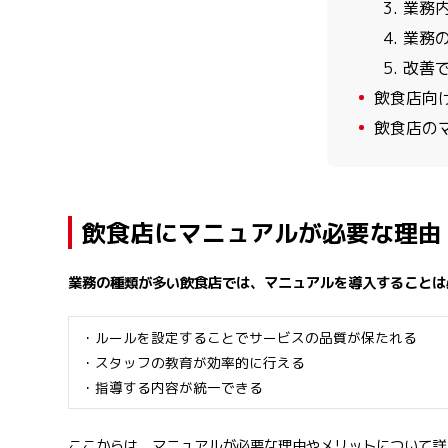
3. 業
4. 業
5. 改
4
飲食店向け
5
飲食店の
飲食店にマニュアルが必要な理由
業務の種類が多い飲食店では、マニュアルを導入することは
・ルールを設定することでサービスの品質が保たれる
・スタッフの教育が効率的に行える
・指導する内容が統一できる
ここからは、マニュアルが必要な理由やメリットについて詳