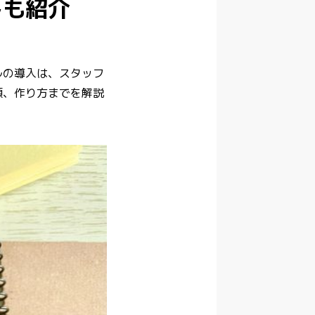
トも紹介
ルの導入は、スタッフ
類、作り方までを解説