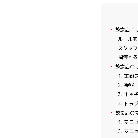
1
飲食店に
ルールを
スタッフ
指導する
2
飲食店の
1. 業務
2. 接客
3. キッ
4. トラ
3
飲食店の
1. マ
2. マ