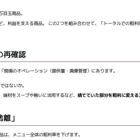
ぶ目玉商品。
ど、利益を支える商品。 この2つを組み合わせて、「トータルでの粗利
の再確認
「現場のオペレーション（提供量・廃棄管理）にあります。
ラではないか。
。 端材をスープや賄いに活用するなど、
捨てていた部分を粗利に変える
捨離」
品は、メニュー全体の粗利率を下げます。