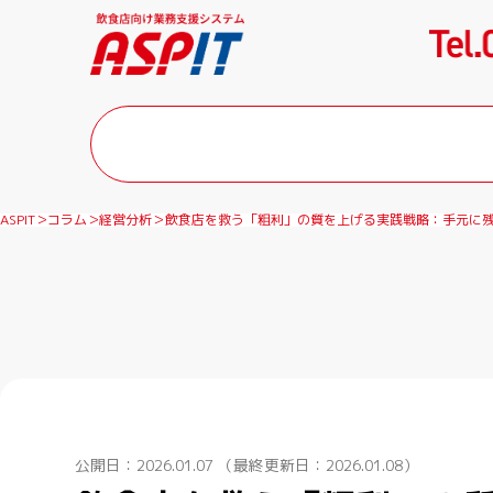
ASPIT
コラム
経営分析
飲食店を救う「粗利」の質を上げる実践戦略：手元に
公開日：2026.01.07
（最終更新日：2026.01.08）