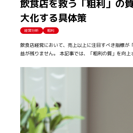
飲食店を救う「粗利」の
大化する具体策
経営分析
粗利
飲食店経営において、売上以上に注目すべき指標が
益が残りません。 本記事では、「粗利の質」を向上