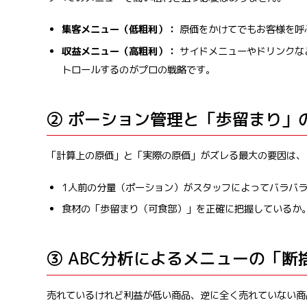
集客メニュー（低粗利）：
原価をかけてでもお客様を呼
収益メニュー（高粗利）：
サイドメニューやドリンクな
トロールするのがプロの戦略です。
② ポーション管理と「歩留まり」
「計算上の原価」と「実際の原価」がズレる最大の要因は、
1人前の分量（ポーション）がスタッフによってバラバ
食材の「歩留まり（可食部）」を正確に把握しているか
③ ABC分析によるメニューの「断
売れているけれど利益が低い商品、逆に全く売れていない商