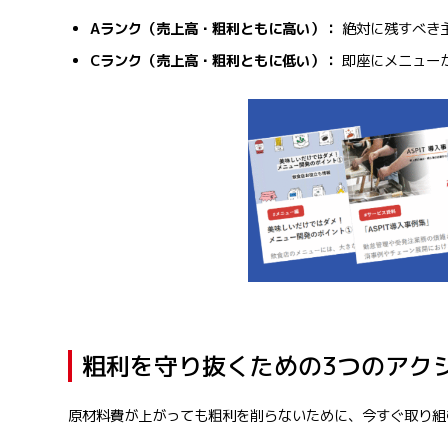
Aランク（売上高・粗利ともに高い）：
絶対に残すべき
Cランク（売上高・粗利ともに低い）：
即座にメニュー
粗利を守り抜くための3つのアク
原材料費が上がっても粗利を削らないために、今すぐ取り組