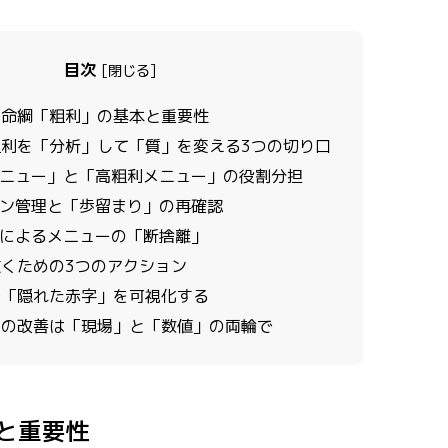
目次
[
閉じる
]
命綱「粗利」の基本と重要性
利を「分析」して「質」を変える3つの切り口
メニュー」と「高粗利メニュー」の役割分担
ョン管理と「歩留まり」の再確認
分析によるメニューの「断捨離」
くための3つのアクション
「隠れた赤字」を可視化する
の改善は「現場」と「数値」の両輪で
と重要性