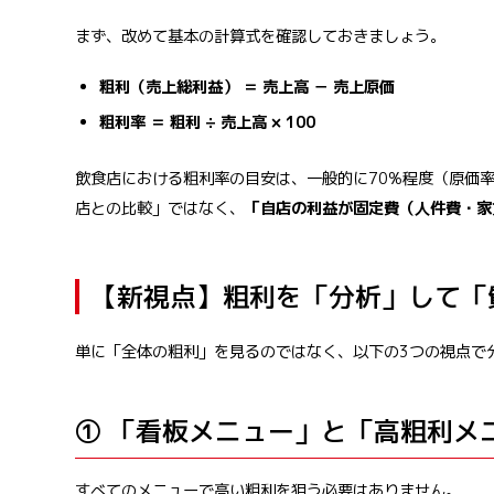
まず、改めて基本の計算式を確認しておきましょう。
粗利（売上総利益） ＝ 売上高 － 売上原価
粗利率 ＝ 粗利 ÷ 売上高 × 100
飲食店における粗利率の目安は、一般的に70%程度（原価率
店との比較」ではなく、
「自店の利益が固定費（人件費・家
【新視点】粗利を「分析」して「
単に「全体の粗利」を見るのではなく、以下の3つの視点で
① 「看板メニュー」と「高粗利メ
すべてのメニューで高い粗利を狙う必要はありません。