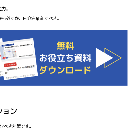
主力。
から外すか、内容を刷新すべき。
ション
むべき対策です。