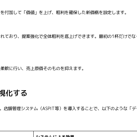
性を付加して「価値」を上げ、粗利を確保した新価格を設定します。
れており、提案強化で全体粗利を底上げできます。最初の1杯だけでな
。
を柔軟に行い、売上原価そのものを抑えます。
視化する
。店舗管理システム（ASPIT等）を導入することで、以下のような「
システムによる効果