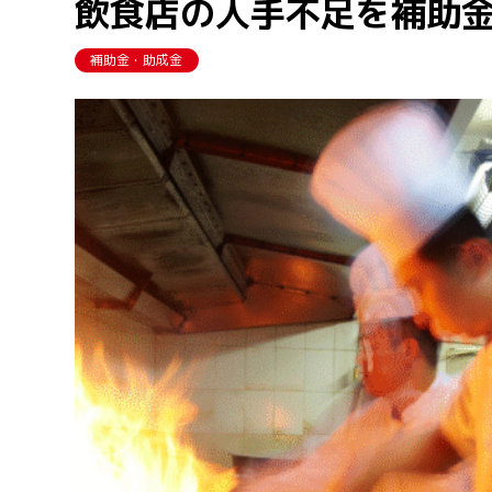
飲食店の人手不足を補助金
補助金・助成金