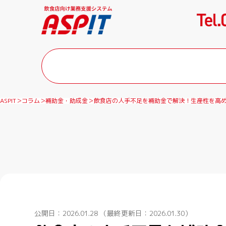
ASPIT
コラム
補助金・助成金
飲食店の人手不足を補助金で解決！生産性を高め
公開日：2026.01.28
（最終更新日：2026.01.30）