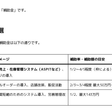
が「補助金」です。
選
補助金は以下の通りです。
メージ
補助率・補助額の目安
売上・在庫管理システム（ASPITなど）
、
1/2〜4/5程度（枠による
レジの導入
ルオーダーの導入、店舗改装、販促活動
2/3〜3/4程度 最大50万円
間短縮のためのシステム導入、労務管理改
1/2、最大143万円