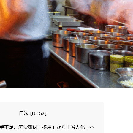
目次
[
閉じる
]
手不足、解決策は「採用」から「省人化」へ