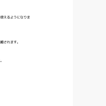
を使えるようになりま
短縮されます。
す。