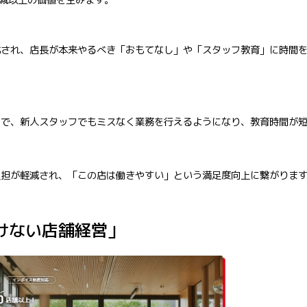
化され、店長が本来やるべき「おもてなし」や「スタッフ教育」に時間
とで、新人スタッフでもミスなく業務を行えるようになり、教育時間が
負担が軽減され、「この店は働きやすい」という満足度向上に繋がりま
負けない店舗経営」