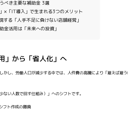
うべき主要な補助金 3選
」×「IT導入」で生まれる3つのメリット
で実現する「人手不足に負けない店舗経営」
助金活用は「未来への投資」
用」から「省人化」へ
しかし、労働人口が減少する中では、人件費の高騰により「雇えば雇う
少ない人数で回す仕組み）」へのシフトです。
シフト作成の撤廃