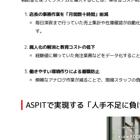
店長の事務作業を「月間数十時間」削減
毎日深夜まで行っていた売上集計や在庫確認が自動
す。
属人化の解消と教育コストの低下
経験値に頼っていた発注業務などをデータ化するこ
働きやすい環境作りによる離職防止
煩雑なアナログ作業が減ることで、現場スタッフの
ASPITで実現する「人手不足に