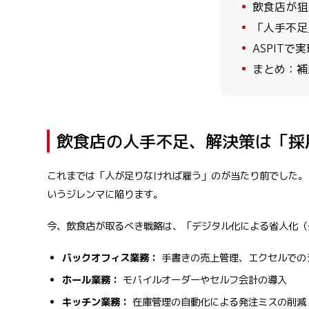
2
飲食店が狙
3
「人手不足
4
ASPIT
5
まとめ：補
飲食店の人手不足、解決策は「採
これまでは「人が足りなければ雇う」のが当たり前でした。
いうジレンマに陥ります。
今、飲食店が取るべき戦略は、「デジタル化による省人化（
バックオフィス業務：
手書きの売上管理、エクセルでの
ホール業務：
モバイルオーダーやセルフ会計の導入
キッチン業務：
在庫管理の自動化による発注ミスの削減