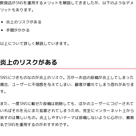
飲食店がSNSを運用するメリットを解説してきましたが、以下のようなデメ
リットもあります。
炎上のリスクがある
手間がかかる
以上について詳しく解説していきます。
炎上のリスクがある
SNSにつきものなのが炎上のリスク。万が一お店の投稿が炎上してしまった
場合、ユーザーに不信感を与えてしまい、顧客が離れてしまう恐れがありま
す。
また、一度SNSに載せた投稿は削除しても、ほかのユーザーにコピーされて
いればそれを元にまた拡散されてしまうため、完全にインターネット上から
消すのは難しいもの。炎上しやすいテーマは投稿しないように心がけ、複数
名でSNSを運用するのがおすすめです。