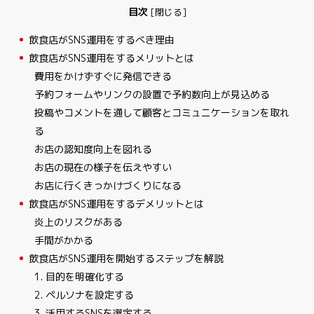
目次
[
閉じる
]
1
飲食店がSNS運用をするべき理由
2
飲食店がSNS運用をするメリットとは
費用をかけずすぐに発信できる
予約フォームやリンクの設置で予約数向上が見込める
投稿やコメントを通して顧客とコミュニケーションを取れ
る
お店の認知度向上を図れる
お店の現在の様子を伝えやすい
お店に行くきっかけづくりになる
3
飲食店がSNS運用をするデメリットとは
炎上のリスクがある
手間がかかる
4
飲食店がSNS運用を開始するステップを解説
1. 目的を明確化する
2. ペルソナを設定する
3. 活用するSNSを選定する