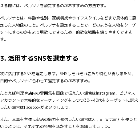
える際には、ペルソナを設定するのがおすすめの方法です。
ペルソナとは、年齢や性別、家族構成やライフスタイルなどまで具体的に設
定した人物像のこと。ペルソナを設定することで、どのような人物をターゲ
ットにするのかをより明確にできるため、的確な戦略を練りやすくできま
す。
3. 活用するSNSを選定する
次に活用するSNSを選定します。SNSはそれぞれ強みや特性が異なるため、
目的やペルソナに合わせて選定するのがおすすめ。
たとえば料理や店内の雰囲気を画像で伝えたい場合はInstagram、ビジネス
アカウントで本格的なマーケティングをしつつ30〜40代をターゲットに訴求
したい場合はFacebookがよいでしょう。
また、文章を主体にお店の魅力を発信したい場合はX（旧Twitter）を使うと
いうように、それぞれの特徴を活かすことを意識しましょう。