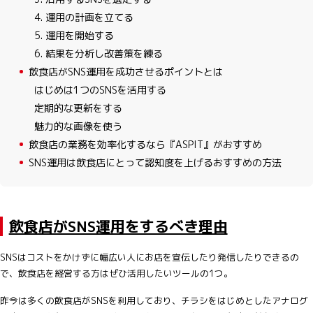
4. 運用の計画を立てる
5. 運用を開始する
6. 結果を分析し改善策を練る
5
飲食店がSNS運用を成功させるポイントとは
はじめは1つのSNSを活用する
定期的な更新をする
魅力的な画像を使う
6
飲食店の業務を効率化するなら『ASPIT』がおすすめ
7
SNS運用は飲食店にとって認知度を上げるおすすめの方法
飲食店がSNS運用をするべき理由
SNSはコストをかけずに幅広い人にお店を宣伝したり発信したりできるの
で、飲食店を経営する方はぜひ活用したいツールの1つ。
昨今は多くの飲食店がSNSを利用しており、チラシをはじめとしたアナログ