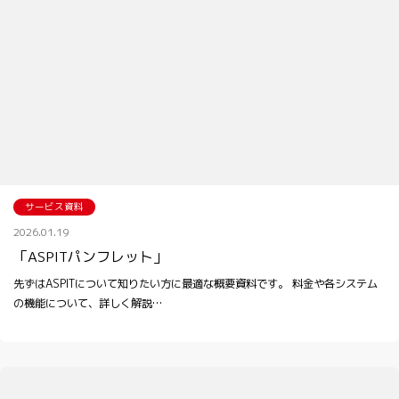
サービス資料
2026.01.19
「ASPITパンフレット」
先ずはASPITについて知りたい方に最適な概要資料です。 料金や各システム
の機能について、詳しく解説…