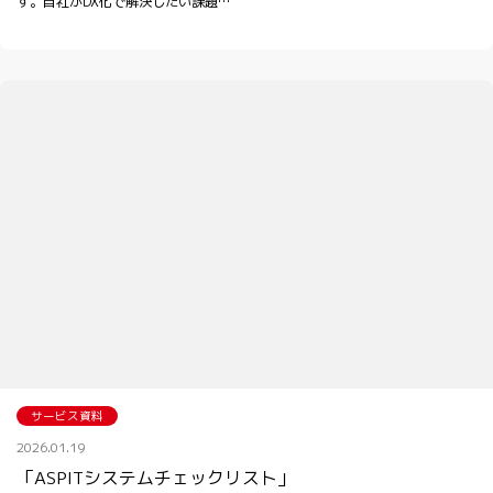
す。自社がDX化で解決したい課題…
サービス資料
2026.01.19
「ASPITシステムチェックリスト」