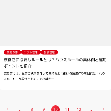
業務改善
シフト管理
勤怠管理
飲食店に必要なルールとは？ハウスルールの具体例と運用
ポイントを紹介
飲食店には、お店の秩序を守って気持ちよく働ける環境作りを目的に「ハウ
スルール」が設けられている店舗が…
...
8
9
10
11
12
...