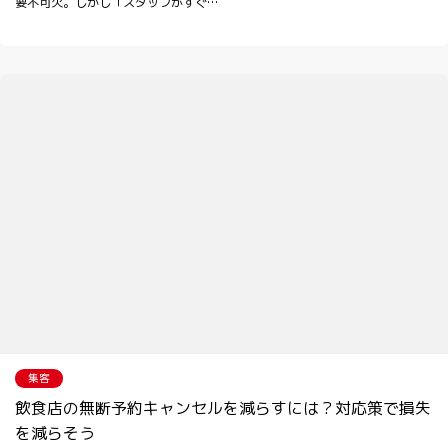
要不可欠。しかし「スタッフがすぐ…
集客
飲食店の無断予約キャンセルを減らすには？対応策で損失
を減らそう