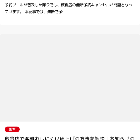
予約ツールが普及した昨今では、飲食店の無断予約キャンセルが問題となっ
ています。 本記事では、無断で予…
集客
飲食店で客離れしにくい値上げの方法を解説｜お知らせの