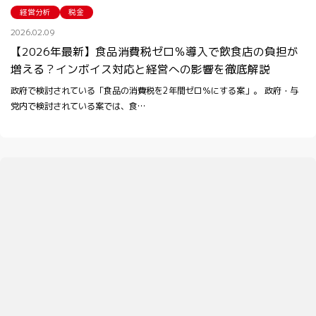
経営分析
税金
2026.02.09
【2026年最新】食品消費税ゼロ％導入で飲食店の負担が
増える？インボイス対応と経営への影響を徹底解説
政府で検討されている「食品の消費税を2年間ゼロ％にする案」。 政府・与
党内で検討されている案では、食…