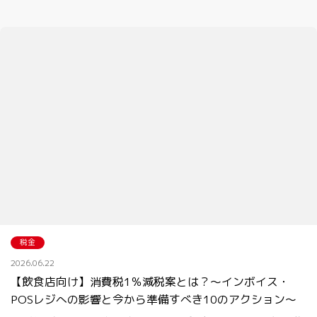
税金
2026.06.22
【飲食店向け】消費税1％減税案とは？～インボイス・
POSレジへの影響と今から準備すべき10のアクション～