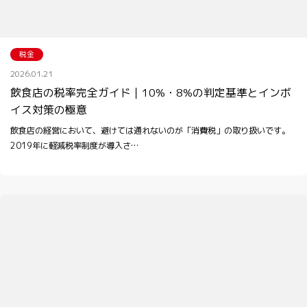
税金
2026.01.21
飲食店の税率完全ガイド｜10%・8%の判定基準とインボ
イス対策の極意
飲食店の経営において、避けては通れないのが「消費税」の取り扱いです。
2019年に軽減税率制度が導入さ…