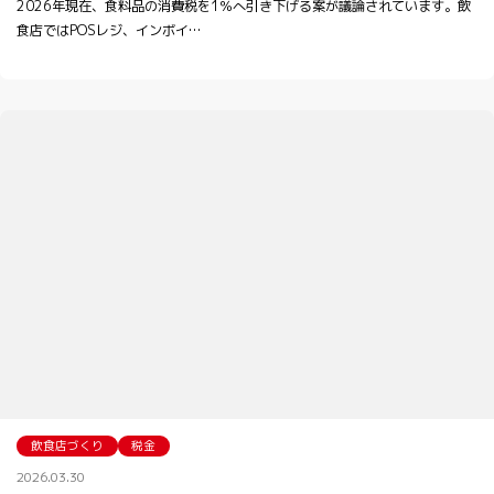
2026年現在、食料品の消費税を1％へ引き下げる案が議論されています。飲
食店ではPOSレジ、インボイ…
飲食店づくり
税金
2026.03.30